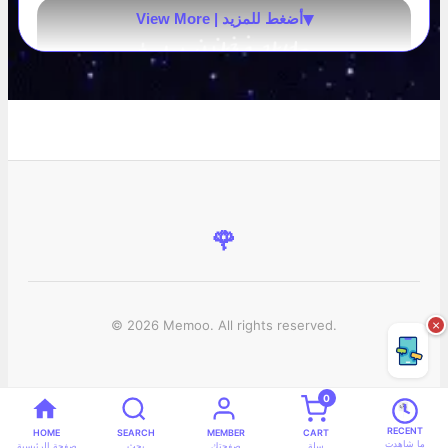
▾
View More | أضغط للمزيد
🌹
© 2026 Memoo. All rights reserved.
×
0
RECENT
HOME
SEARCH
MEMBER
CART
ما شاهدت
سلة
صفحتك
بحث
صفحة الرئيسية