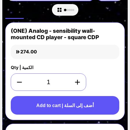
(ONE) Analog - sensibility wall-
mounted CD player - square CDP
274.00
D
Qty | الكمية
−
+
Add to cart | أضف إلى السلة