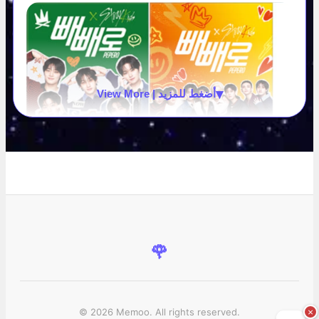
▾
View More | أضغط للمزيد
🌹
© 2026 Memoo. All rights reserved.
×