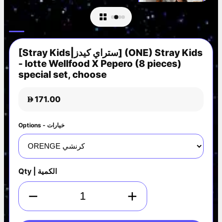
[Stray Kids|ستراي كيدز] (ONE) Stray Kids
- lotte Wellfood X Pepero (8 pieces)
special set, choose
171.00
D
Options - خيارات
Qty | الكمية
−
+