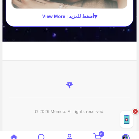
▾
View More | أضغط للمزيد
🌹
© 2026 Memoo. All rights reserved.
×
0