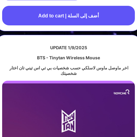
Add to cart | أضف إلى السلة
UPDATE 1/9/2025
BTS - Tinytan Wireless Mouse
اخر ماوصل ماوس لاسلكي حسب شخصيات بي تي اس تيني تان اختار
شخصيتك