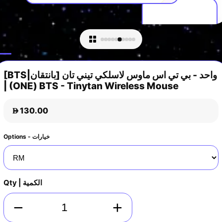
[BTS|بانتقان] واحد - بي تي اس ماوس لاسلكي تيني تان
| (ONE) BTS - Tinytan Wireless Mouse
130.00
D
Options - خيارات
Qty | الكمية
−
+