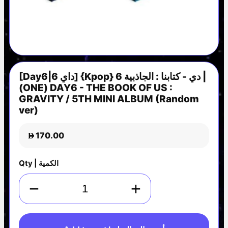
[Day6|داي 6] {Kpop} 6 دي - كتابنا : الجاذبية |
(ONE) DAY6 - THE BOOK OF US :
GRAVITY / 5TH MINI ALBUM (Random
ver)
170.00
D
Qty | الكمية
−
+