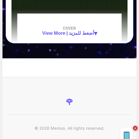
▾
View More | أضغط للمزيد
🌹
© 2026 Memoo. All rights reserved.
×