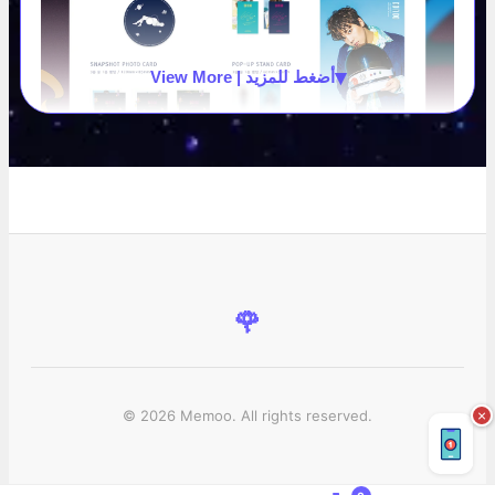
▾
View More | أضغط للمزيد
🌹
© 2026 Memoo. All rights reserved.
×