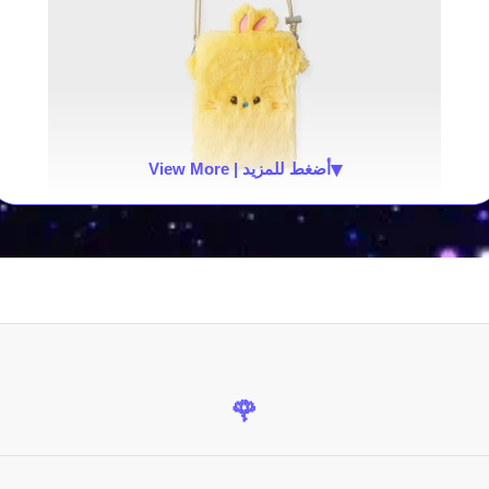
▾
View More | أضغط للمزيد
🌹