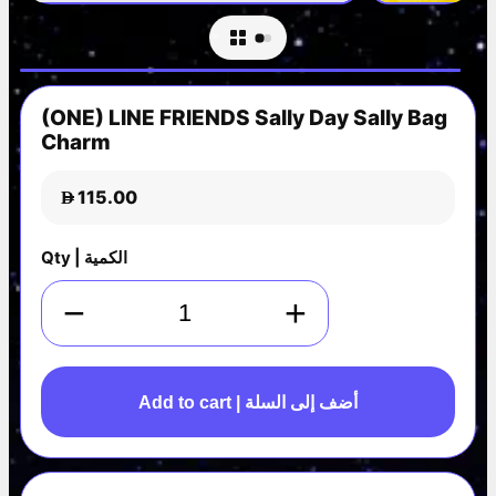
(ONE) LINE FRIENDS Sally Day Sally Bag
Charm
115.00
D
Qty | الكمية
−
+
Add to cart | أضف إلى السلة