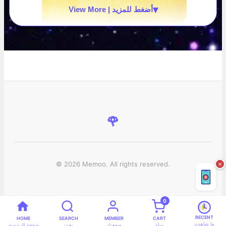
▾
View More | أضغط للمزيد
🌹
© 2026 Memoo. All rights reserved.
×
0
RECENT
HOME
SEARCH
MEMBER
CART
ما شاهدت
سلة
صفحتك
بحث
صفحة الرئيسية