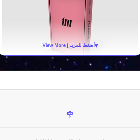
▾
View More | أضغط للمزيد
🌹