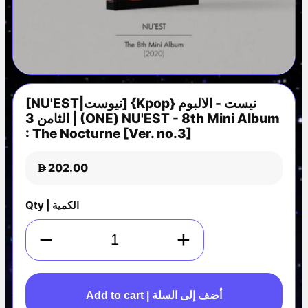
[NU'EST|نيوست] {Kpop} نيست - الالبوم
الثامن 3 | (ONE) NU'EST - 8th Mini Album
: The Nocturne [Ver. no.3]
202.00
D
Qty | الكمية
−
+
Add to cart | أضف إلى السلة