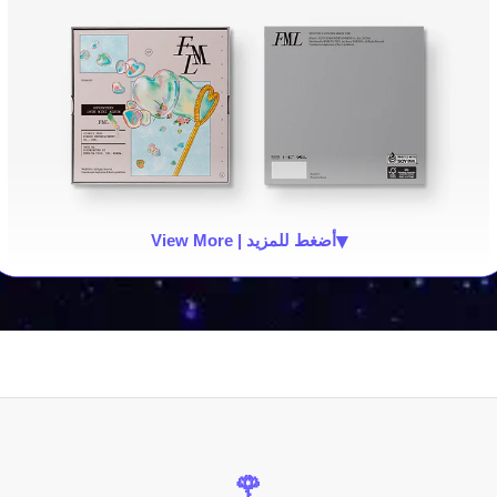
▾
View More | أضغط للمزيد
🌹