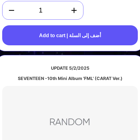
−
+
Add to cart | أضف إلى السلة
UPDATE 5/2/2025
SEVENTEEN -10th Mini Album 'FML' (CARAT Ver.)