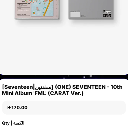
[Seventeen|سفنتين] (ONE) SEVENTEEN - 10th
Mini Album 'FML' (CARAT Ver.)
170.00
D
Qty | الكمية