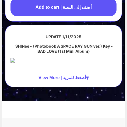
Add to cart | أضف إلى السلة
UPDATE 1/11/2025
SHINee - (Photobook A SPACE RAY GUN ver.) Key -
BAD LOVE (1st Mini Album)
▾
View More | أضغط للمزيد