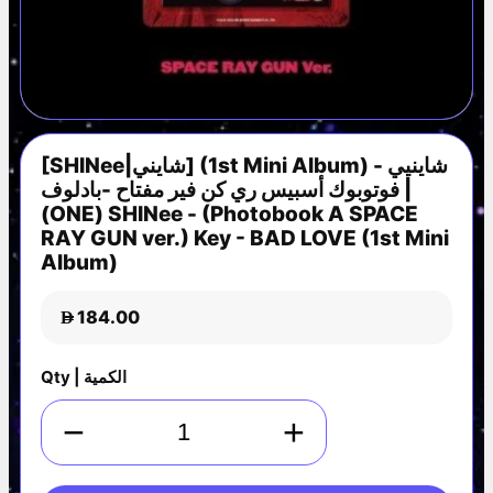
[SHINee|شايني] (1st Mini Album) شاينيي -
فوتوبوك أسبيس ري كن فير مفتاح -بادلوف |
(ONE) SHINee - (Photobook A SPACE
RAY GUN ver.) Key - BAD LOVE (1st Mini
Album)
184.00
D
Qty | الكمية
−
+