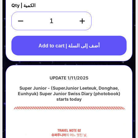
Qty | الكمية
−
+
Add to cart | أضف إلى السلة
UPDATE 1/11/2025
Super Junior - (SuperJunior Leeteuk, Donghae,
Eunhyuk) Super Junior Swiss
Diary (photobook)
starts today