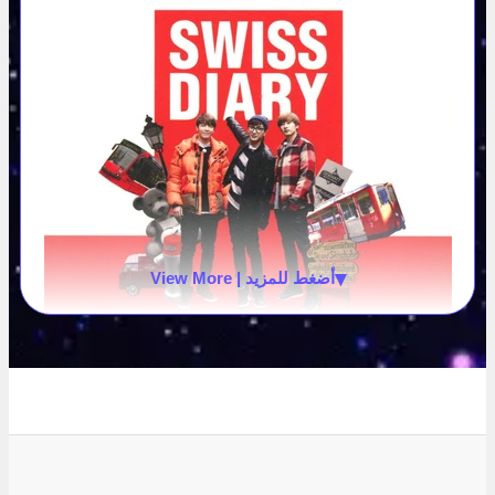
▾
View More | أضغط للمزيد