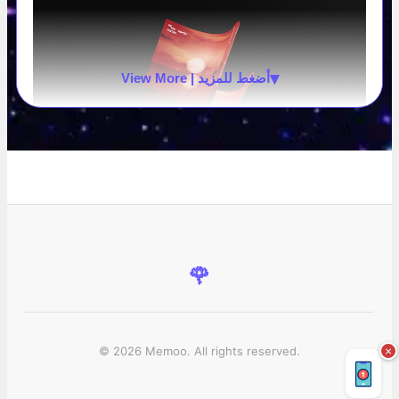
▾
View More | أضغط للمزيد
🌹
© 2026 Memoo. All rights reserved.
×