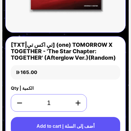
[TXT|تي اكس تي] (one) TOMORROW X
TOGETHER - 'The Star Chapter:
TOGETHER' (Afterglow Ver.)(Random)
165.00
D
Qty | الكمية
−
+
Add to cart | أضف إلى السلة