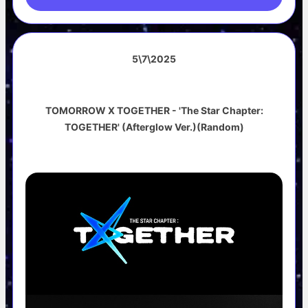
5\7\2025
TOMORROW X TOGETHER - 'The Star Chapter:
TOGETHER' (Afterglow Ver.)(Random)