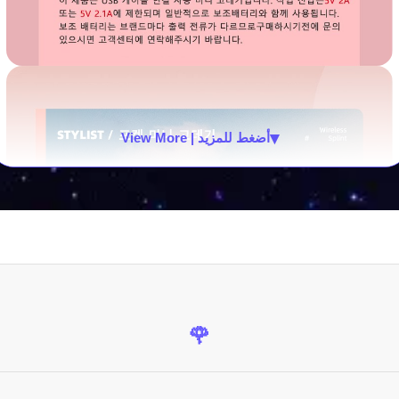
▾
View More | أضغط للمزيد
🌹