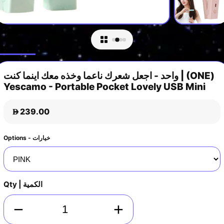
واحد - اجعل شعرك ناعما وخذه معك اينما كنت | (ONE)
Yescamo - Portable Pocket Lovely USB Mini
239.00
D
Options - خيارات
Qty | الكمية
−
+