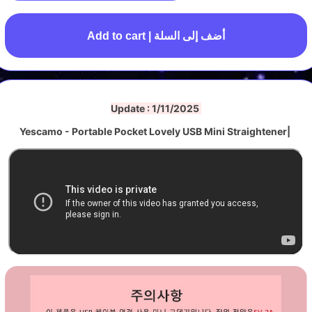
Add to cart | أضف إلى السلة
Update : 1/11/2025
Yescamo - Portable Pocket Lovely USB Mini Straightener|