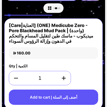
[Care|العناية] (ONE) Medicube Zero -
Pore Blackhead Mud Pack | (واحدة)
ميديكوب - ماسك طين لتقليل المسام والتحكم
في الدهون وإزالة الرؤوس السوداء
160.00
D
Qty | الكمية
−
+
Add to cart | أضف إلى السلة