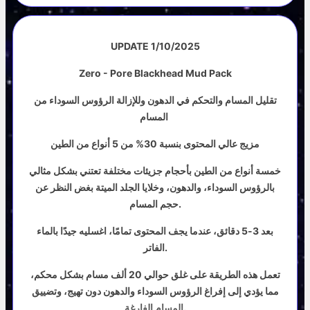
UPDATE 1/10/2025
Zero - Pore Blackhead Mud Pack
تقليل المسام والتحكم في الدهون وللإزالة الرؤوس السوداء من
المسام
مزيج عالي المحتوى بنسبة 30% من 5 أنواع من الطين
خمسة أنواع من الطين بأحجام جزيئات مختلفة تعتني بشكل مثالي
بالرؤوس السوداء، والدهون، وخلايا الجلد الميتة بغض النظر عن
حجم المسام.
بعد 3-5 دقائق، عندما يجف المحتوى تمامًا، اغسليه جيدًا بالماء
الفاتر.
تعمل هذه الطريقة على غلق حوالي 20 ألف مسام بشكل محكم،
مما يؤدي إلى إفراغ الرؤوس السوداء والدهون دون تهيج، وتضييق
المسام الفارغة.