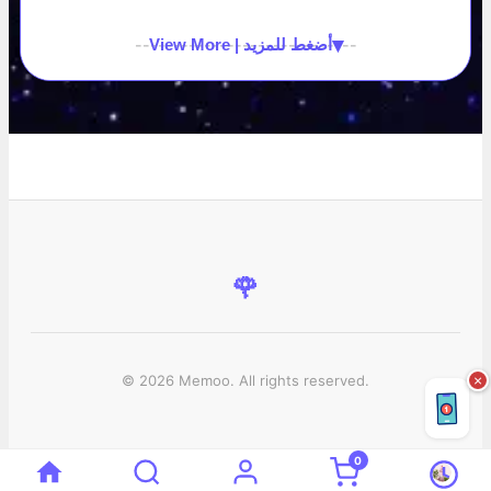
▾
View More | أضغط للمزيد
-----------------------------
🌹
© 2026 Memoo. All rights reserved.
×
0