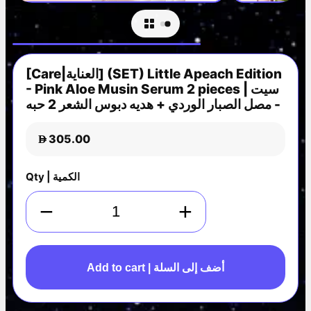
[Care|العناية] (SET) Little Apeach Edition
- Pink Aloe Musin Serum 2 pieces | سيت
- مصل الصبار الوردي + هديه دبوس الشعر 2 حبه
305.00
D
Qty | الكمية
−
+
Add to cart | أضف إلى السلة