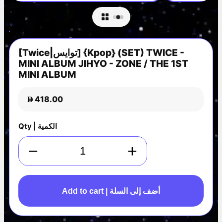
[Twice|توايس] {Kpop} (SET) TWICE -
MINI ALBUM JIHYO - ZONE / THE 1ST
MINI ALBUM
418.00
D
Qty | الكمية
−
+
Add to cart | أضف إلى السلة