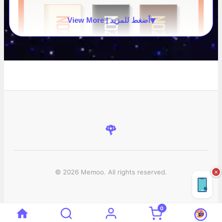
▾
View More | أضغط للمزيد
🌹
© 2026 Memoo. All rights reserved.
×
0