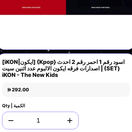
[iKON|ايكون] {Kpop} اسود رقم 1 احمر رقم 2 احدث
اصدارات فرقه ايكون الالبوم عدد اثنين سيت | (SET)
iKON - The New Kids
292.00
D
Qty | الكمية
−
+