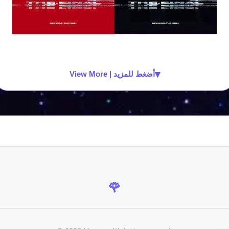
▾
View More | أضغط للمزيد
🌹