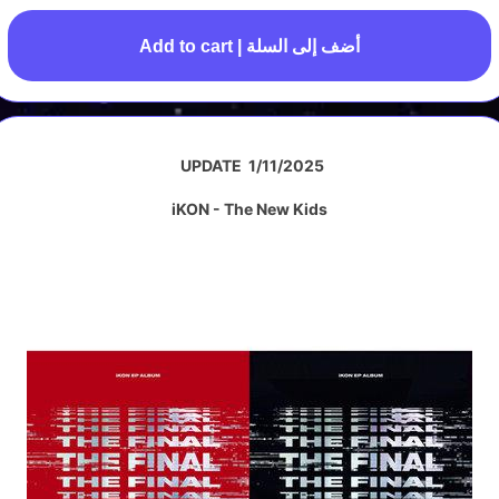
Add to cart | أضف إلى السلة
UPDATE 1/11/2025
iKON - The New Kids