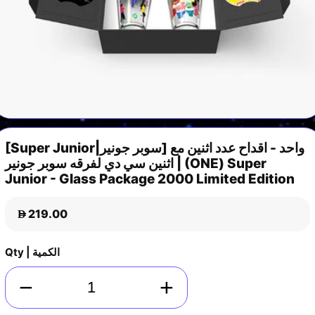
[Super Junior|سوبر جونير] واحد - اقداح عدد اثنين مع
اثنين سي دي لفرقه سوبر جونير | (ONE) Super
Junior - Glass Package 2000 Limited Edition
219.00
D
Qty | الكمية
−
+