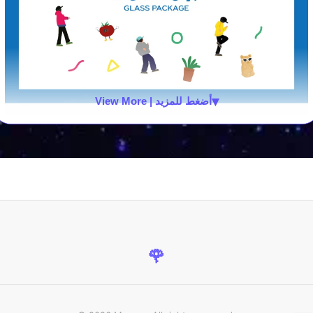
▾
View More | أضغط للمزيد
🌹