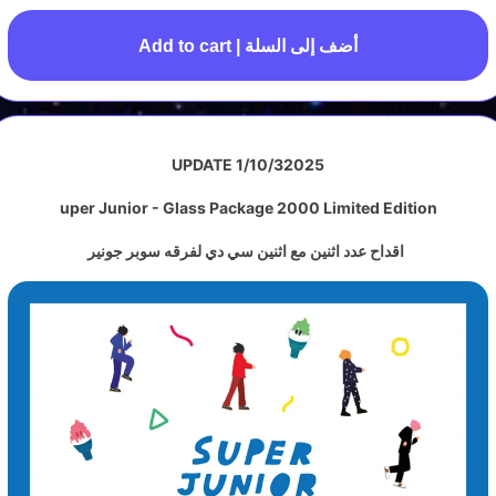
Add to cart | أضف إلى السلة
UPDATE 1/10
/
32025
uper Junior - Glass Package 2000 Limited Edition
اقداح عدد اثنين مع اثنين سي دي لفرقه سوبر جونير