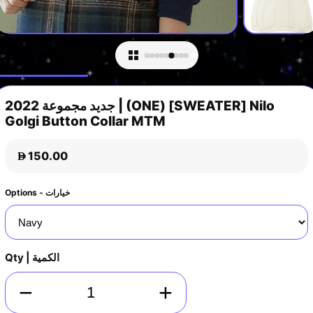
جديد مجموعة 2022 | (ONE) [SWEATER] Nilo
Golgi Button Collar MTM
150.00
D
Options - خيارات
Qty | الكمية
−
+