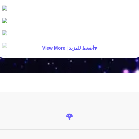
▾
View More | أضغط للمزيد
🌹